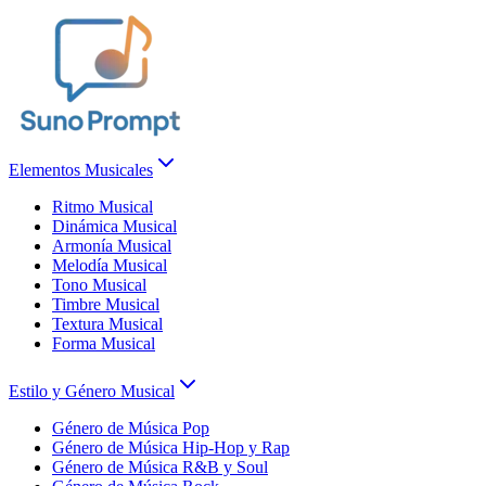
Elementos Musicales
Ritmo Musical
Dinámica Musical
Armonía Musical
Melodía Musical
Tono Musical
Timbre Musical
Textura Musical
Forma Musical
Estilo y Género Musical
Género de Música Pop
Género de Música Hip-Hop y Rap
Género de Música R&B y Soul