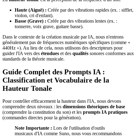
Haute (Aiguë) :
Créée par des vibrations rapides (ex. : sifflet,
violon, cri d'enfant).
Basse (Grave) :
Créée par des vibrations lentes (ex. :
tonnerre, voix grave, guitare basse).
Dans le contexte de la création musicale par IA, nous n'entrons
généralement pas de fréquences numériques spécifiques (comme «
440Hz »). Au lieu de cela, nous utilisons des descripteurs pour
guider l'IA vers des
étendues
et des
qualités
sonores conformes aux
standards de la théorie musicale.
Guide Complet des Prompts IA :
Classification et Vocabulaire de la
Hauteur Tonale
Pour contrôler efficacement la hauteur dans l'IA, nous devons
comprendre deux niveaux : les
dimensions théoriques de base
(comprendre la constitution du son) et les
prompts IA pratiques
(commandes directes pour la génération).
Note Importante :
Lors de l'utilisation d'outils
musicaux d'IA comme Suno, nous vous recommandons