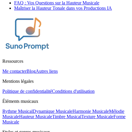
FAQ : Vos Questions sur la Hauteur Musicale
Maîtriser la Hauteur Tonale dans vos Productions IA
Ressources
Me contacter
Blog
Autres liens
Mentions légales
Politique de confidentialité
Conditions d'utilisation
Éléments musicaux
Rythme Musical
Dynamique Musicale
Harmonie Musicale
Mélodie
Musicale
Hauteur Musicale
Timbre Musical
Texture Musicale
Forme
Musicale
Styles et genres musicaux