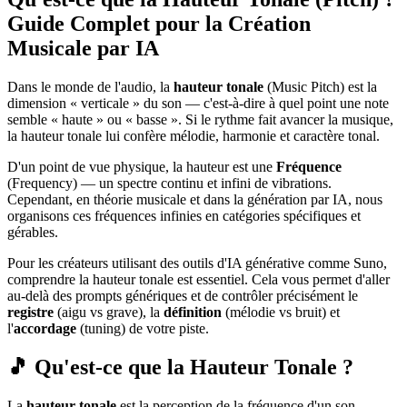
Guide Complet pour la Création
Musicale par IA
Dans le monde de l'audio, la
hauteur tonale
(Music Pitch) est la
dimension « verticale » du son — c'est-à-dire à quel point une note
semble « haute » ou « basse ». Si le rythme fait avancer la musique,
la hauteur tonale lui confère mélodie, harmonie et caractère tonal.
D'un point de vue physique, la hauteur est une
Fréquence
(Frequency) — un spectre continu et infini de vibrations.
Cependant, en théorie musicale et dans la génération par IA, nous
organisons ces fréquences infinies en catégories spécifiques et
gérables.
Pour les créateurs utilisant des outils d'IA générative comme Suno,
comprendre la hauteur tonale est essentiel. Cela vous permet d'aller
au-delà des prompts génériques et de contrôler précisément le
registre
(aigu vs grave), la
définition
(mélodie vs bruit) et
l'
accordage
(tuning) de votre piste.
🎵 Qu'est-ce que la Hauteur Tonale ?
La
hauteur tonale
est la perception de la fréquence d'un son.