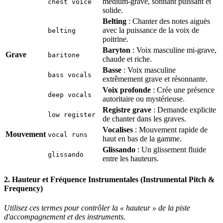
médium-grave, sonnant puissant et
chest voice
solide.
Belting
: Chanter des notes aiguës
avec la puissance de la voix de
belting
poitrine.
Baryton
: Voix masculine mi-grave,
Grave
baritone
chaude et riche.
Basse
: Voix masculine
bass vocals
extrêmement grave et résonnante.
Voix profonde
: Crée une présence
deep vocals
autoritaire ou mystérieuse.
Registre grave
: Demande explicite
low register
de chanter dans les graves.
Vocalises
: Mouvement rapide de
Mouvement
vocal runs
haut en bas de la gamme.
Glissando
: Un glissement fluide
glissando
entre les hauteurs.
2. Hauteur et Fréquence Instrumentales (Instrumental Pitch &
Frequency)
Utilisez ces termes pour contrôler la « hauteur » de la piste
d'accompagnement et des instruments.