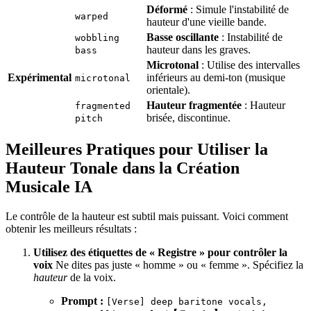
Déformé
: Simule l'instabilité de
warped
hauteur d'une vieille bande.
Basse oscillante
: Instabilité de
wobbling
hauteur dans les graves.
bass
Microtonal
: Utilise des intervalles
Expérimental
inférieurs au demi-ton (musique
microtonal
orientale).
Hauteur fragmentée
: Hauteur
fragmented
brisée, discontinue.
pitch
Meilleures Pratiques pour Utiliser la
Hauteur Tonale dans la Création
Musicale IA
Le contrôle de la hauteur est subtil mais puissant. Voici comment
obtenir les meilleurs résultats :
Utilisez des étiquettes de « Registre » pour contrôler la
voix
Ne dites pas juste « homme » ou « femme ». Spécifiez la
hauteur
de la voix.
Prompt :
[Verse] deep baritone vocals,