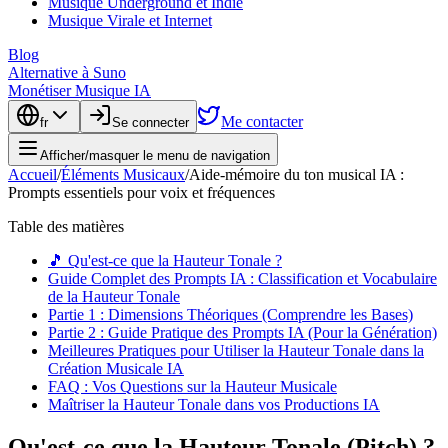
Musique Underground et Indie
Musique Virale et Internet
Blog
Alternative à Suno
Monétiser Musique IA
Me contacter
fr
Se connecter
Afficher/masquer le menu de navigation
Accueil
/
Éléments Musicaux
/
Aide-mémoire du ton musical IA :
Prompts essentiels pour voix et fréquences
Table des matières
🎵 Qu'est-ce que la Hauteur Tonale ?
Guide Complet des Prompts IA : Classification et Vocabulaire
de la Hauteur Tonale
Partie 1 : Dimensions Théoriques (Comprendre les Bases)
Partie 2 : Guide Pratique des Prompts IA (Pour la Génération)
Meilleures Pratiques pour Utiliser la Hauteur Tonale dans la
Création Musicale IA
FAQ : Vos Questions sur la Hauteur Musicale
Maîtriser la Hauteur Tonale dans vos Productions IA
Qu'est-ce que la Hauteur Tonale (Pitch) ?