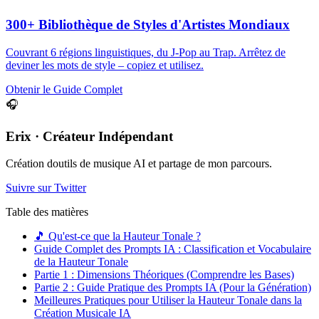
300+ Bibliothèque de Styles d'Artistes Mondiaux
Couvrant 6 régions linguistiques, du J-Pop au Trap. Arrêtez de
deviner les mots de style – copiez et utilisez.
Obtenir le Guide Complet
🎧
Erix · Créateur Indépendant
Création doutils de musique AI et partage de mon parcours.
Suivre sur Twitter
Table des matières
🎵 Qu'est-ce que la Hauteur Tonale ?
Guide Complet des Prompts IA : Classification et Vocabulaire
de la Hauteur Tonale
Partie 1 : Dimensions Théoriques (Comprendre les Bases)
Partie 2 : Guide Pratique des Prompts IA (Pour la Génération)
Meilleures Pratiques pour Utiliser la Hauteur Tonale dans la
Création Musicale IA