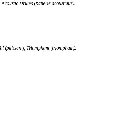
, Acoustic Drums (batterie acoustique).
rful (puissant), Triumphant (triomphant).