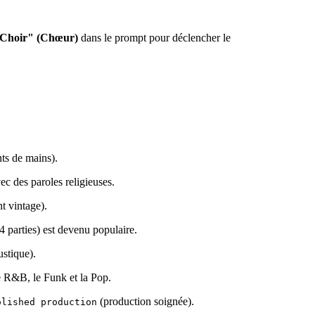
Choir" (Chœur)
dans le prompt pour déclencher le
ts de mains).
c des paroles religieuses.
t vintage).
4 parties) est devenu populaire.
ustique).
e R&B, le Funk et la Pop.
(production soignée).
olished production