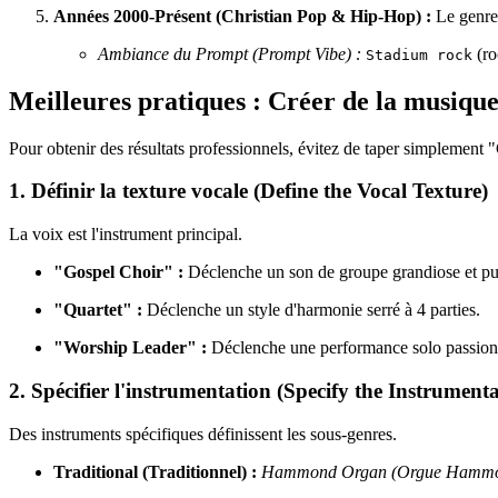
Années 2000-Présent (Christian Pop & Hip-Hop) :
Le genre 
Ambiance du Prompt (Prompt Vibe) :
(ro
Stadium rock
Meilleures pratiques : Créer de la musique
Pour obtenir des résultats professionnels, évitez de taper simplement "C
1. Définir la texture vocale (Define the Vocal Texture)
La voix est l'instrument principal.
"Gospel Choir" :
Déclenche un son de groupe grandiose et pu
"Quartet" :
Déclenche un style d'harmonie serré à 4 parties.
"Worship Leader" :
Déclenche une performance solo passionn
2. Spécifier l'instrumentation (Specify the Instrumenta
Des instruments spécifiques définissent les sous-genres.
Traditional (Traditionnel) :
Hammond Organ (Orgue Hammond