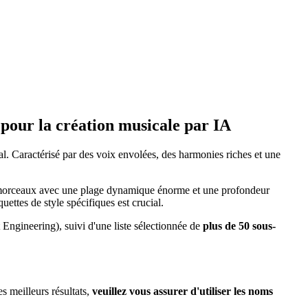
pour la création musicale par IA
cal. Caractérisé par des voix envolées, des harmonies riches et une
es morceaux avec une plage dynamique énorme et une profondeur
uettes de style spécifiques est crucial.
t Engineering), suivi d'une liste sélectionnée de
plus de 50 sous-
es meilleurs résultats,
veuillez vous assurer d'utiliser les noms