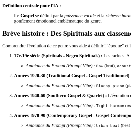
Définition centrale pour l'IA :
Le Gospel
se définit par la
puissance vocale
et la
richesse har
gonflement émotionnel emblématique du genre.
Brève histoire : Des Spirituals aux classe
Comprendre l'évolution de ce genre vous aide à définir l'"époque" et 
17e-19e siècle (Spirituals - Negro Spirituals) :
Les racines. A c
Ambiance du Prompt (Prompt Vibe) :
(brut),
Raw
acoust
Années 1920-30 (Traditional Gospel - Gospel Traditionnel) 
Ambiance du Prompt (Prompt Vibe) :
(pi
Bluesy piano
Années 1940-60 (Southern Gospel & Quartet) :
L'évolution d
Ambiance du Prompt (Prompt Vibe) :
Tight harmonie
Années 1970-90 (Contemporary Gospel - Gospel Contempor
Ambiance du Prompt (Prompt Vibe) :
(beat
Urban beat