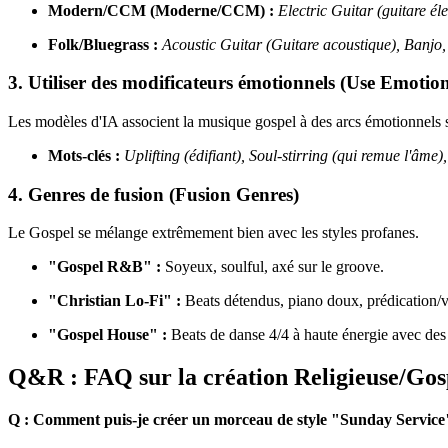
Modern/CCM (Moderne/CCM) :
Electric Guitar (guitare é
Folk/Bluegrass :
Acoustic Guitar (Guitare acoustique), Banjo,
3. Utiliser des modificateurs émotionnels (Use Emotio
Les modèles d'IA associent la musique gospel à des arcs émotionnels 
Mots-clés :
Uplifting (édifiant), Soul-stirring (qui remue l'âme
4. Genres de fusion (Fusion Genres)
Le Gospel se mélange extrêmement bien avec les styles profanes.
"Gospel R&B" :
Soyeux, soulful, axé sur le groove.
"Christian Lo-Fi" :
Beats détendus, piano doux, prédication/vo
"Gospel House" :
Beats de danse 4/4 à haute énergie avec des
Q&R : FAQ sur la création Religieuse/Gos
Q : Comment puis-je créer un morceau de style "Sunday Service