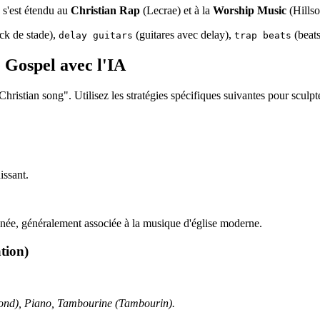
s'est étendu au
Christian Rap
(Lecrae) et à la
Worship Music
(Hillso
ck de stade),
(guitares avec delay),
(beats
delay guitars
trap beats
 Gospel avec l'IA
hristian song". Utilisez les stratégies spécifiques suivantes pour sculpt
issant.
ée, généralement associée à la musique d'église moderne.
tion)
), Piano, Tambourine (Tambourin).