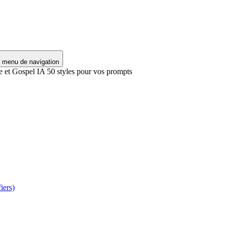
e menu de navigation
et Gospel IA 50 styles pour vos prompts
iers)