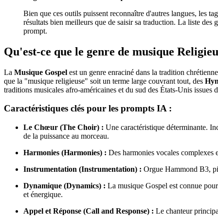
Bien que ces outils puissent reconnaître d'autres langues, les ta
résultats bien meilleurs que de saisir sa traduction. La liste de
prompt.
Qu'est-ce que le genre de musique Religie
La
Musique Gospel
est un genre enraciné dans la tradition chrétienne
que la "musique religieuse" soit un terme large couvrant tout, des
Hym
traditions musicales afro-américaines et du sud des États-Unis issues de
Caractéristiques clés pour les prompts IA :
Le Chœur (The Choir) :
Une caractéristique déterminante. I
de la puissance au morceau.
Harmonies (Harmonies) :
Des harmonies vocales complexes et 
Instrumentation (Instrumentation) :
Orgue Hammond B3, piano
Dynamique (Dynamics) :
La musique Gospel est connue pour 
et énergique.
Appel et Réponse (Call and Response) :
Le chanteur principa