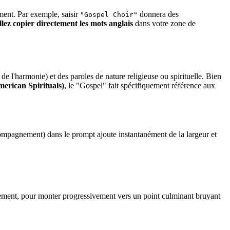
ement. Par exemple, saisir
donnera des
"Gospel Choir"
llez copier directement les mots anglais
dans votre zone de
de l'harmonie) et des paroles de nature religieuse ou spirituelle. Bien
merican Spirituals)
, le "Gospel" fait spécifiquement référence aux
mpagnement) dans le prompt ajoute instantanément de la largeur et
ment, pour monter progressivement vers un point culminant bruyant