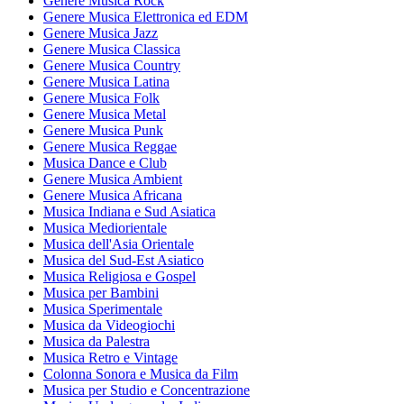
Genere Musica Rock
Genere Musica Elettronica ed EDM
Genere Musica Jazz
Genere Musica Classica
Genere Musica Country
Genere Musica Latina
Genere Musica Folk
Genere Musica Metal
Genere Musica Punk
Genere Musica Reggae
Musica Dance e Club
Genere Musica Ambient
Genere Musica Africana
Musica Indiana e Sud Asiatica
Musica Mediorientale
Musica dell'Asia Orientale
Musica del Sud-Est Asiatico
Musica Religiosa e Gospel
Musica per Bambini
Musica Sperimentale
Musica da Videogiochi
Musica da Palestra
Musica Retro e Vintage
Colonna Sonora e Musica da Film
Musica per Studio e Concentrazione