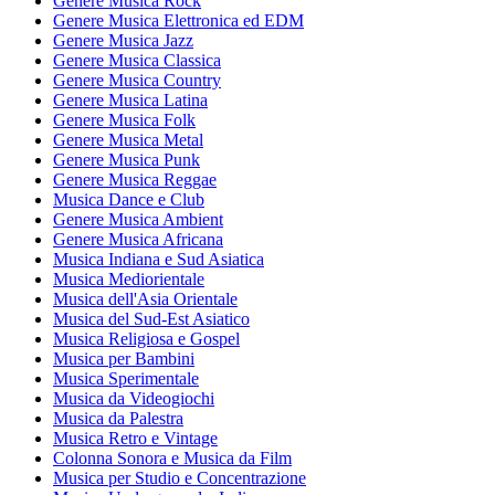
Genere Musica Rock
Genere Musica Elettronica ed EDM
Genere Musica Jazz
Genere Musica Classica
Genere Musica Country
Genere Musica Latina
Genere Musica Folk
Genere Musica Metal
Genere Musica Punk
Genere Musica Reggae
Musica Dance e Club
Genere Musica Ambient
Genere Musica Africana
Musica Indiana e Sud Asiatica
Musica Mediorientale
Musica dell'Asia Orientale
Musica del Sud-Est Asiatico
Musica Religiosa e Gospel
Musica per Bambini
Musica Sperimentale
Musica da Videogiochi
Musica da Palestra
Musica Retro e Vintage
Colonna Sonora e Musica da Film
Musica per Studio e Concentrazione