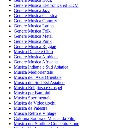
Genere Musica Rock
Genere Musica Elettronica ed EDM
Genere Musica Jazz
Genere Musica Classica
Genere Musica Country
Genere Musica Latina
Genere Musica Folk
Genere Musica Metal
Genere Musica Punk
Genere Musica Reggae
Musica Dance e Club
Genere Musica Ambient
Genere Musica Africana
Musica Indiana e Sud Asiatica
Musica Mediorientale
Musica dell'Asia Orientale
Musica del Sud-Est Asiatico
Musica Religiosa e Gospel
Musica per Bambini
Musica Sperimentale
Musica da Videogiochi
Musica da Palestra
Musica Retro e Vintage
Colonna Sonora e Musica da Film
Musica per Studio e Concentrazione