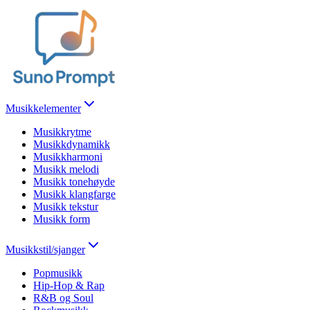
Musikkelementer
Musikkrytme
Musikkdynamikk
Musikkharmoni
Musikk melodi
Musikk tonehøyde
Musikk klangfarge
Musikk tekstur
Musikk form
Musikkstil/sjanger
Popmusikk
Hip-Hop & Rap
R&B og Soul