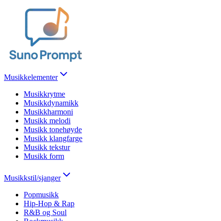
Musikkelementer
Musikkrytme
Musikkdynamikk
Musikkharmoni
Musikk melodi
Musikk tonehøyde
Musikk klangfarge
Musikk tekstur
Musikk form
Musikkstil/sjanger
Popmusikk
Hip-Hop & Rap
R&B og Soul