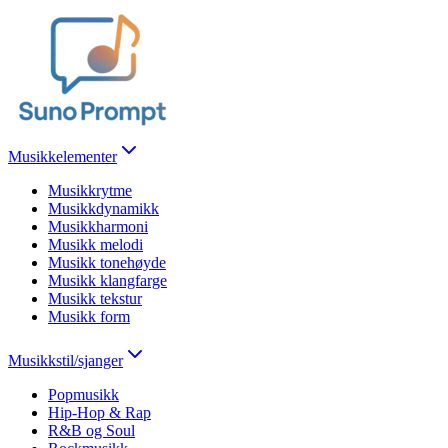
Musikkelementer
Musikkrytme
Musikkdynamikk
Musikkharmoni
Musikk melodi
Musikk tonehøyde
Musikk klangfarge
Musikk tekstur
Musikk form
Musikkstil/sjanger
Popmusikk
Hip-Hop & Rap
R&B og Soul