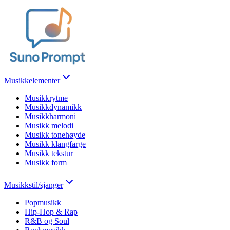
Musikkelementer
Musikkrytme
Musikkdynamikk
Musikkharmoni
Musikk melodi
Musikk tonehøyde
Musikk klangfarge
Musikk tekstur
Musikk form
Musikkstil/sjanger
Popmusikk
Hip-Hop & Rap
R&B og Soul