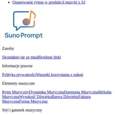
Opanowanie rytmu w produkcji muzyki z AI
Zasoby
Skontaktuj się ze mną
Blog
Inne linki
Informacje prawne
Polityka prywatności
Warunki korzystania z usługi
Elementy muzyczne
Rytm Muzyczny
Dynamika Muzyczna
Harmonia Muzyczna
Melodia
Muzyczna
Wysokość Dźwięku
Barwa Dźwięku
Faktura
Muzyczna
Forma Muzyczna
Styl i gatunek muzyczny