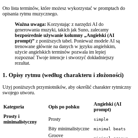
Oto lista terminów, które możesz wykorzystać w promptach do
opisania rytmu muzycznego.
Ważna uwaga:
Korzystając z narzędzi AI do
generowania muzyki, takich jak Suno, zalecamy
bezpośrednie używanie kolumny „Angielski (AI
prompt)”
z poniższych tabel. Ponieważ modele AI są
trenowane głównie na danych w języku angielskim,
użycie angielskich terminów pozwala im lepiej
rozpoznać Twoje intencje i stworzyć dokładniejszy
rezultat.
1. Opisy rytmu (według charakteru i złożoności)
Użyj poniższych przymiotników, aby określić charakter rytmiczny
swojego utworu.
Angielski (AI
Kategoria
Opis po polsku
prompt)
Prosty i
Prosty
simple
minimalistyczny
Bity minimalistyczne
minimal beats
Groove