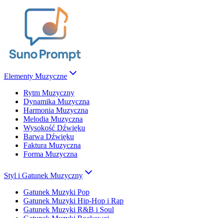
Elementy Muzyczne
Rytm Muzyczny
Dynamika Muzyczna
Harmonia Muzyczna
Melodia Muzyczna
Wysokość Dźwięku
Barwa Dźwięku
Faktura Muzyczna
Forma Muzyczna
Styl i Gatunek Muzyczny
Gatunek Muzyki Pop
Gatunek Muzyki Hip-Hop i Rap
Gatunek Muzyki R&B i Soul