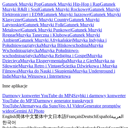
Gatunek Muzyki Pop
Gatunek Muzyki Hip-Hop i Rap
Gatunek
Muzyki R&B i Soul
Gatunek Muzyki Rockowej
Gatunek Muzyki
Elektronicznej i EDM
Gatunek Muzyki Jazzowej
Gatunek Muzyki
Klasycznej
Gatunek Muzyki Country
Gatunek Muzyki
Latynoskiej
Gatunek Muzyki Folk
Gatunek Muzyki
Metalowej
Gatunek Muzyki Punkowej
Gatunek Muzyki
Reggae
Muzyka Taneczna i Klubowa
Gatunek Muzyki
Ambient
Gatunek Muzyki Afrykańskiej
Muzyka Indyjska i
Południowoazjatycka
Muzyka Bliskowschodnia
Muzyka
Wschodnioazjatycka
Muzyka Południowo-
wschodnioazjatycka
Muzyka Religijna i Gospel
Muzyka
Dziecięca
Muzyka Eksperymentalna
Muzyka z Gier
Muzyka na
Siłownię
Muzyka Retro i Vintage
Ścieżka Dźwiękowa i Muzyka
Filmowa
Muzyka do Nauki i Skupienia
Muzyka Underground i
Indie
Muzyka Wirusowa i Internetowa
Inne aplikacje
Darmowy konwerter YouTube do MP4
Szybki i darmowy konwerter
YouTube do MP3
Darmowy generator transkrypcji
YouTube
Alternatywa dla Suno
Veo AI Video
Generator promptów
wideo
Gemini AI Photo
English
简体中文
繁体中文
日本語
Français
Deutsch
Español
العربية
한국어