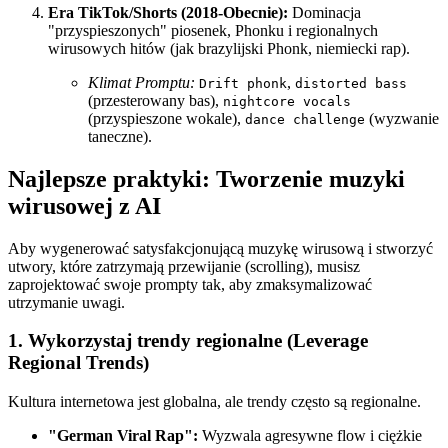
Era TikTok/Shorts (2018-Obecnie):
Dominacja
"przyspieszonych" piosenek, Phonku i regionalnych
wirusowych hitów (jak brazylijski Phonk, niemiecki rap).
Klimat Promptu:
,
Drift phonk
distorted bass
(przesterowany bas),
nightcore vocals
(przyspieszone wokale),
(wyzwanie
dance challenge
taneczne).
Najlepsze praktyki: Tworzenie muzyki
wirusowej z AI
Aby wygenerować satysfakcjonującą muzykę wirusową i stworzyć
utwory, które zatrzymają przewijanie (scrolling), musisz
zaprojektować swoje prompty tak, aby zmaksymalizować
utrzymanie uwagi.
1. Wykorzystaj trendy regionalne (Leverage
Regional Trends)
Kultura internetowa jest globalna, ale trendy często są regionalne.
"German Viral Rap":
Wyzwala agresywne flow i ciężkie