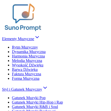
Elementy Muzyczne
Rytm Muzyczny
Dynamika Muzyczna
Harmonia Muzyczna
Melodia Muzyczna
Wysokość Dźwięku
Barwa Dźwięku
Faktura Muzyczna
Forma Muzyczna
Styl i Gatunek Muzyczny
Gatunek Muzyki Pop
Gatunek Muzyki Hip-Hop i Rap
Gatunek Muzyki R&B i Soul