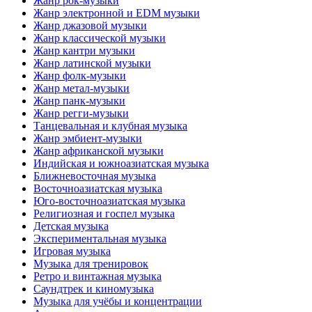
Жанр рок-музыки
Жанр электронной и EDM музыки
Жанр джазовой музыки
Жанр классической музыки
Жанр кантри музыки
Жанр латинской музыки
Жанр фолк-музыки
Жанр метал-музыки
Жанр панк-музыки
Жанр регги-музыки
Танцевальная и клубная музыка
Жанр эмбиент-музыки
Жанр африканской музыки
Индийская и южноазиатская музыка
Ближневосточная музыка
Восточноазиатская музыка
Юго-восточноазиатская музыка
Религиозная и госпел музыка
Детская музыка
Экспериментальная музыка
Игровая музыка
Музыка для тренировок
Ретро и винтажная музыка
Саундтрек и киномузыка
Музыка для учёбы и концентрации