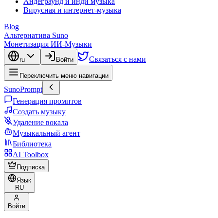
Андеграунд и инди музыка
Вирусная и интернет-музыка
Blog
Альтернатива Suno
Монетизация ИИ-Музыки
Связаться с нами
ru
Войти
Переключить меню навигации
SunoPrompt
Генерация промптов
Создать музыку
Удаление вокала
Музыкальный агент
Библиотека
AI Toolbox
Подписка
Язык
RU
Войти