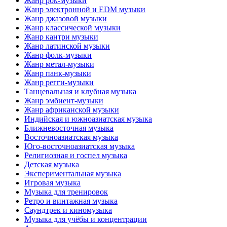
Жанр рок-музыки
Жанр электронной и EDM музыки
Жанр джазовой музыки
Жанр классической музыки
Жанр кантри музыки
Жанр латинской музыки
Жанр фолк-музыки
Жанр метал-музыки
Жанр панк-музыки
Жанр регги-музыки
Танцевальная и клубная музыка
Жанр эмбиент-музыки
Жанр африканской музыки
Индийская и южноазиатская музыка
Ближневосточная музыка
Восточноазиатская музыка
Юго-восточноазиатская музыка
Религиозная и госпел музыка
Детская музыка
Экспериментальная музыка
Игровая музыка
Музыка для тренировок
Ретро и винтажная музыка
Саундтрек и киномузыка
Музыка для учёбы и концентрации