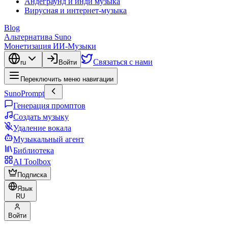
Андеграунд и инди музыка
Вирусная и интернет-музыка
Blog
Альтернатива Suno
Монетизация ИИ-Музыки
Связаться с нами
ru
Войти
Переключить меню навигации
SunoPrompt
Генерация промптов
Создать музыку
Удаление вокала
Музыкальный агент
Библиотека
AI Toolbox
Подписка
Язык
RU
Войти