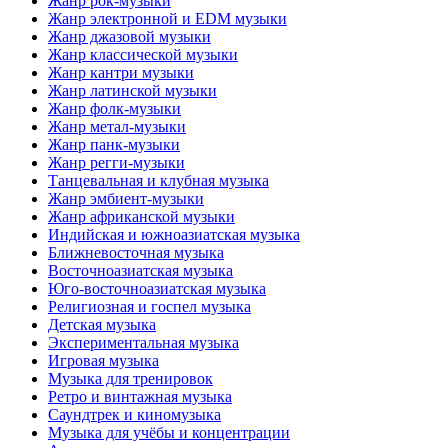
Жанр рок-музыки
Жанр электронной и EDM музыки
Жанр джазовой музыки
Жанр классической музыки
Жанр кантри музыки
Жанр латинской музыки
Жанр фолк-музыки
Жанр метал-музыки
Жанр панк-музыки
Жанр регги-музыки
Танцевальная и клубная музыка
Жанр эмбиент-музыки
Жанр африканской музыки
Индийская и южноазиатская музыка
Ближневосточная музыка
Восточноазиатская музыка
Юго-восточноазиатская музыка
Религиозная и госпел музыка
Детская музыка
Экспериментальная музыка
Игровая музыка
Музыка для тренировок
Ретро и винтажная музыка
Саундтрек и киномузыка
Музыка для учёбы и концентрации