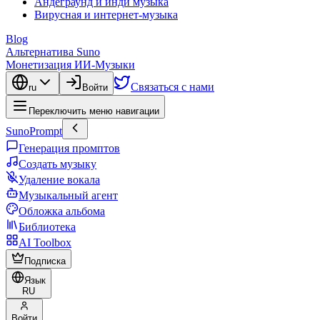
Андеграунд и инди музыка
Вирусная и интернет-музыка
Blog
Альтернатива Suno
Монетизация ИИ-Музыки
Связаться с нами
ru
Войти
Переключить меню навигации
SunoPrompt
Генерация промптов
Создать музыку
Удаление вокала
Музыкальный агент
Обложка альбома
Библиотека
AI Toolbox
Подписка
Язык
RU
Войти