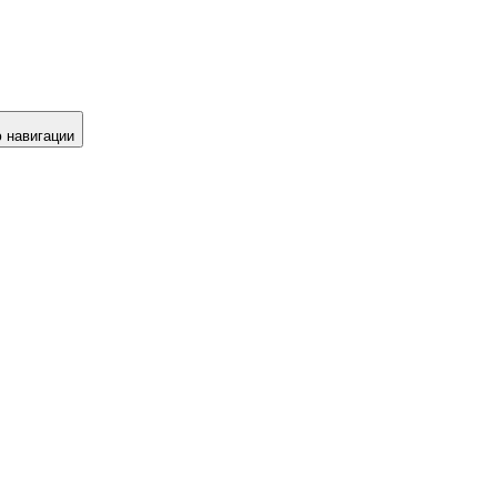
 навигации