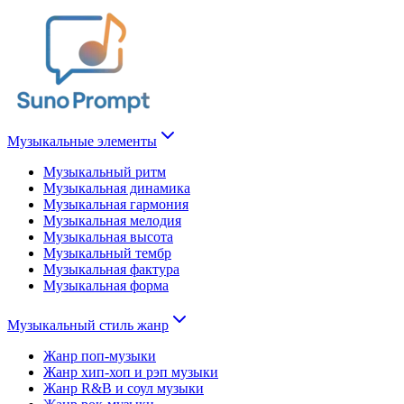
Музыкальные элементы
Музыкальный ритм
Музыкальная динамика
Музыкальная гармония
Музыкальная мелодия
Музыкальная высота
Музыкальный тембр
Музыкальная фактура
Музыкальная форма
Музыкальный стиль жанр
Жанр поп-музыки
Жанр хип-хоп и рэп музыки
Жанр R&B и соул музыки