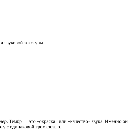
 и звуковой текстуры
тер
. Тембр — это «окраска» или «качество» звука. Именно он
оту с одинаковой громкостью.