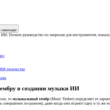
 навигации
ИИ: Полное руководство по запросам для инструментов, вокала
бру
 ИИ-творчестве
ниях
тембру в создании музыки ИИ
сни, то
музыкальный тембр
(Music Timbre) определяет ее
харак
ь совершенно по-разному, даже когда они играют одну и ту же н