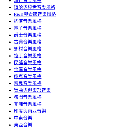
流行音樂風格
嘻哈與饒舌音樂風格
R&B與靈魂音樂風格
搖滾音樂風格
電子音樂風格
爵士音樂風格
古典音樂風格
鄉村音樂風格
拉丁音樂風格
民謠音樂風格
金屬音樂風格
龐克音樂風格
雷鬼音樂風格
舞曲與俱樂部音樂
氛圍音樂風格
非洲音樂風格
印度與南亞音樂
中東音樂
東亞音樂