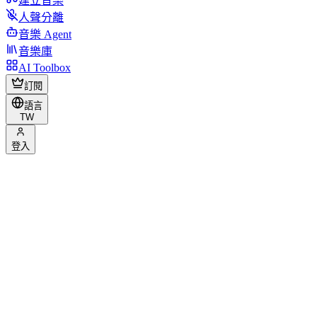
建立音樂
人聲分離
音樂 Agent
音樂庫
AI Toolbox
訂閱
語言
TW
登入