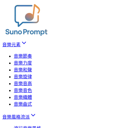
音樂元素
音樂節奏
音樂力度
音樂和聲
音樂旋律
音樂音高
音樂音色
音樂織體
音樂曲式
音樂風格流派