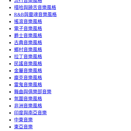
流行音樂風格
嘻哈與饒舌音樂風格
R&B與靈魂音樂風格
搖滾音樂風格
電子音樂風格
爵士音樂風格
古典音樂風格
鄉村音樂風格
拉丁音樂風格
民謠音樂風格
金屬音樂風格
龐克音樂風格
雷鬼音樂風格
舞曲與俱樂部音樂
氛圍音樂風格
非洲音樂風格
印度與南亞音樂
中東音樂
東亞音樂