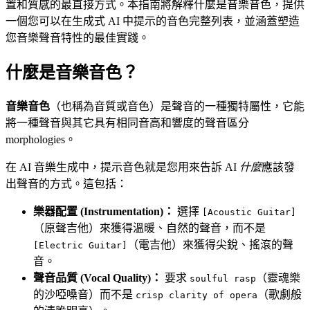
置和質感的最直接方式。本指南將解釋什麼是音樂音色，提供
一個您可以在生成式 AI 中提示的音色完整列表，並涵蓋塑造
您音樂聲音特性的最佳實踐。
什麼是音樂音色？
音樂音色
（也稱為音質或音色）是聲音的一種獨特屬性，它能
將一種聲音與其它具有相同音高和響度的聲音區分
morphologies。
在 AI 音樂生成中，提示音色就是您用來告訴 AI
什麼
應該發
出聲音的方式。這包括：
樂器配置 (Instrumentation)：
選擇
[Acoustic Guitar]
（原聲吉他）來獲得溫暖、自然的聲音，而不是
（電吉他）來獲得尖銳、搖滾的聲
[Electric Guitar]
音。
聲音品質 (Vocal Quality)：
要求
（靈魂樂
soulful rasp
的沙啞嗓音）而不是
（歌劇般
crisp clarity of opera