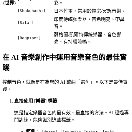
(世界)
彩。
[Shakuhachi]
日本竹笛，常用於禪宗/冥想音樂。
印度傳統弦樂器，音色明亮、帶鼻
[Sitar]
音。
蘇格蘭/凱爾特傳統樂器，音色響
[Bagpipes]
亮、有持續嗡鳴。
在 AI 音樂創作中運用音樂音色的最佳實
踐
控制音色，就像是在為您的 AI 歌曲「選角」。以下是最佳實
踐。
直接使用 [樂器] 標籤
這是指定樂器音色的最有效、最直接的方法。AI 經過專
門訓練，能夠識別這些標籤。
範例：
[Verse] [Acoustic Guitar] [soft