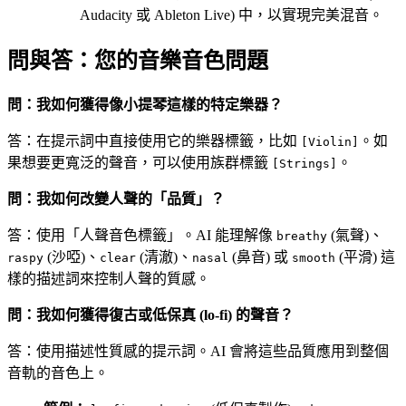
Audacity 或 Ableton Live) 中，以實現完美混音。
問與答：您的音樂音色問題
問：我如何獲得像小提琴這樣的特定樂器？
答：在提示詞中直接使用它的樂器標籤，比如
。如
[Violin]
果想要更寬泛的聲音，可以使用族群標籤
。
[Strings]
問：我如何改變人聲的「品質」？
答：使用「人聲音色標籤」。AI 能理解像
(氣聲)、
breathy
(沙啞)、
(清澈)、
(鼻音) 或
(平滑) 這
raspy
clear
nasal
smooth
樣的描述詞來控制人聲的質感。
問：我如何獲得復古或低保真 (lo-fi) 的聲音？
答：使用描述性質感的提示詞。AI 會將這些品質應用到整個
音軌的音色上。