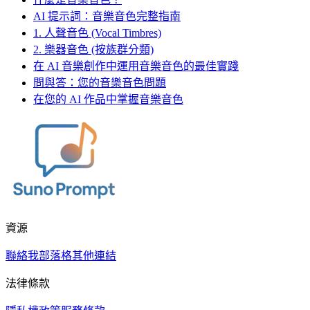
AI 提示詞：音樂音色完整指南
1. 人聲音色 (Vocal Timbres)
2. 樂器音色 (按族群分類)
在 AI 音樂創作中運用音樂音色的最佳實踐
問與答：您的音樂音色問題
在您的 AI 作品中掌握音樂音色
資源
聯絡我
部落格
其他連結
法律條款