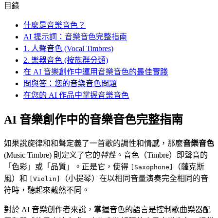
目錄
什麼是音樂音色？
AI 提示詞：音樂音色完整指南
1. 人聲音色 (Vocal Timbres)
2. 樂器音色 (按族群分類)
在 AI 音樂創作中運用音樂音色的最佳實踐
問與答：您的音樂音色問題
在您的 AI 作品中掌握音樂音色
AI 音樂創作中的音樂音色完整指南
如果說旋律和和聲定義了一首歌的調性和情感，那麼
音樂音色
(Music Timbre) 則定义了它的
特性
。音色（Timbre）即聲音的
「色彩」或「品質」。正是它，使得
（薩克斯
[Saxophone]
風）和
（小提琴）在以相同音量演奏完全相同的音
[Violin]
符時，聽起來截然不同。
對於 AI 音樂創作者來說，掌握音色的語言是控制歌曲樂器配