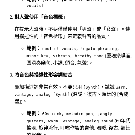
vocals]
對人聲使用「音色標籤」
在提示人聲時，不要僅僅使用「男聲」或「女聲」。使
用描述性的「音色標籤」来定義聲音的品質。
範例：
soulful vocals, legato phrasing,
(靈魂樂嗓音,
minor key, vibrato, breathy tone
圓滑奏樂句, 小調, 顫音, 氣聲)。
將音色與描述性形容詞結合
疊加描述詞非常有效。不要只用
，試試
[Synth]
warm,
(溫暖、復古、類比的 [合成
vintage, analog [Synth]
器])。
範例：
60s rock, melodic pop, jangly
(60年代
guitars, warm, vintage, analog sound
搖滾, 旋律流行, 叮噹作響的吉他, 溫暖, 復古, 類比