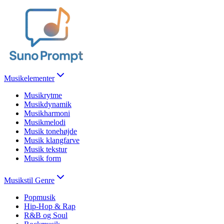
Musikelementer
Musikrytme
Musikdynamik
Musikharmoni
Musikmelodi
Musik tonehøjde
Musik klangfarve
Musik tekstur
Musik form
Musikstil Genre
Popmusik
Hip-Hop & Rap
R&B og Soul