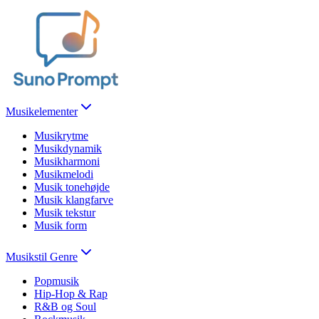
Musikelementer
Musikrytme
Musikdynamik
Musikharmoni
Musikmelodi
Musik tonehøjde
Musik klangfarve
Musik tekstur
Musik form
Musikstil Genre
Popmusik
Hip-Hop & Rap
R&B og Soul