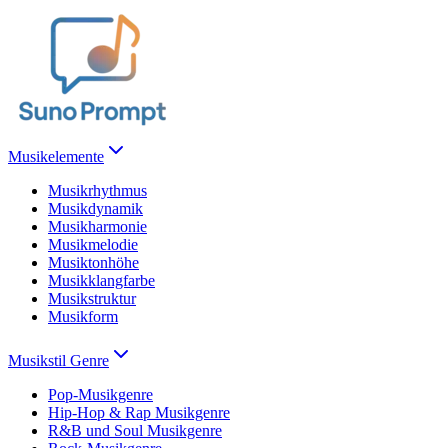
Musikelemente
Musikrhythmus
Musikdynamik
Musikharmonie
Musikmelodie
Musiktonhöhe
Musikklangfarbe
Musikstruktur
Musikform
Musikstil Genre
Pop-Musikgenre
Hip-Hop & Rap Musikgenre
R&B und Soul Musikgenre