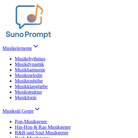
Musikelemente
Musikrhythmus
Musikdynamik
Musikharmonie
Musikmelodie
Musiktonhöhe
Musikklangfarbe
Musikstruktur
Musikform
Musikstil Genre
Pop-Musikgenre
Hip-Hop & Rap Musikgenre
R&B und Soul Musikgenre