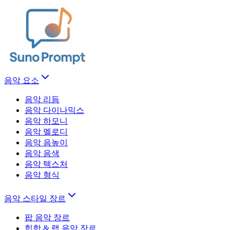
음악 요소
음악 리듬
음악 다이나믹스
음악 하모니
음악 멜로디
음악 음높이
음악 음색
음악 텍스처
음악 형식
음악 스타일 장르
팝 음악 장르
힙합 & 랩 음악 장르