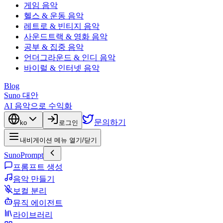
게임 음악
헬스 & 운동 음악
레트로 & 빈티지 음악
사운드트랙 & 영화 음악
공부 & 집중 음악
언더그라운드 & 인디 음악
바이럴 & 인터넷 음악
Blog
Suno 대안
AI 음악으로 수익화
문의하기
ko
로그인
내비게이션 메뉴 열기/닫기
SunoPrompt
프롬프트 생성
음악 만들기
보컬 분리
뮤직 에이전트
라이브러리