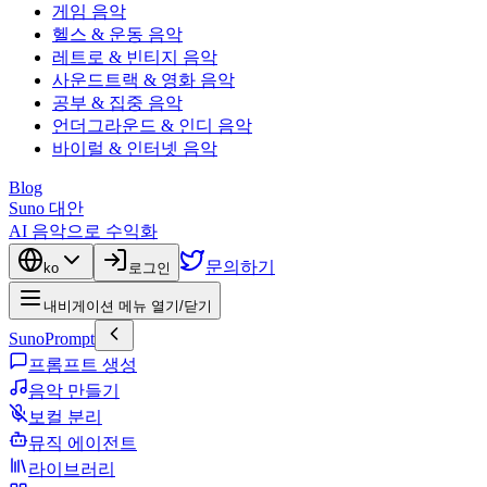
게임 음악
헬스 & 운동 음악
레트로 & 빈티지 음악
사운드트랙 & 영화 음악
공부 & 집중 음악
언더그라운드 & 인디 음악
바이럴 & 인터넷 음악
Blog
Suno 대안
AI 음악으로 수익화
문의하기
ko
로그인
내비게이션 메뉴 열기/닫기
SunoPrompt
프롬프트 생성
음악 만들기
보컬 분리
뮤직 에이전트
라이브러리