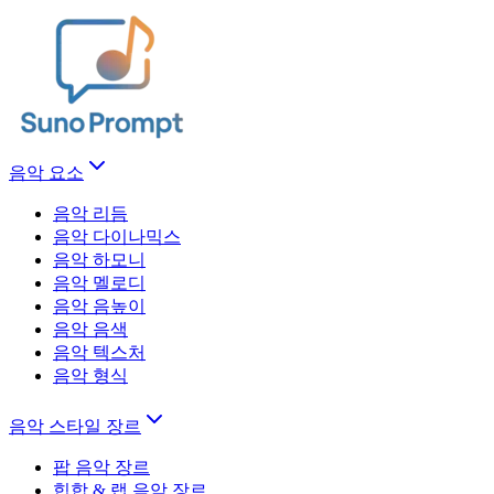
음악 요소
음악 리듬
음악 다이나믹스
음악 하모니
음악 멜로디
음악 음높이
음악 음색
음악 텍스처
음악 형식
음악 스타일 장르
팝 음악 장르
힙합 & 랩 음악 장르