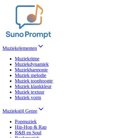
Muziekelementen
Muziekritme
Muziekdynamiek
Muziekharmonie
Muziek melodie
Muziek toonhoogte
Muziek klankkleur
Muziek textuur
Muziek vorm
Muziekstijl Genre
Popmuziek
Hip-Hop & Rap
R&B en Soul