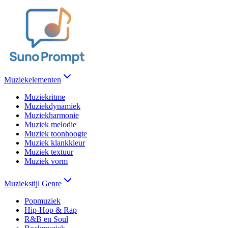
Muziekelementen
Muziekritme
Muziekdynamiek
Muziekharmonie
Muziek melodie
Muziek toonhoogte
Muziek klankkleur
Muziek textuur
Muziek vorm
Muziekstijl Genre
Popmuziek
Hip-Hop & Rap
R&B en Soul