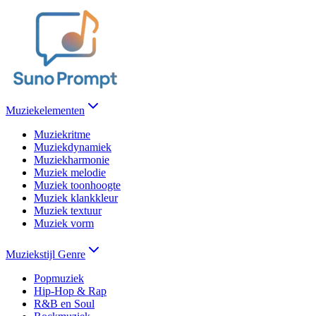
Muziekelementen
Muziekritme
Muziekdynamiek
Muziekharmonie
Muziek melodie
Muziek toonhoogte
Muziek klankkleur
Muziek textuur
Muziek vorm
Muziekstijl Genre
Popmuziek
Hip-Hop & Rap
R&B en Soul