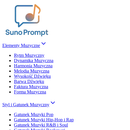
Elementy Muzyczne
Rytm Muzyczny
Dynamika Muzyczna
Harmonia Muzyczna
Melodia Muzyczna
Wysokość Dźwięku
Barwa Dźwięku
Faktura Muzyczna
Forma Muzyczna
Styl i Gatunek Muzyczny
Gatunek Muzyki Pop
Gatunek Muzyki Hip-Hop i Rap
Gatunek Muzyki R&B i Soul