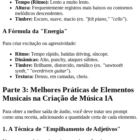
Tempo (Ritmo):
Lento a muito lento.
Altura:
Frequentemente registros mais baixos ou contornos
melódicos descendentes.
Timbre:
Escuro, suave, macio (ex.
"felt piano," "cello"
).
A Fórmula da "Energia"
Para criar excitação ou agressividade:
Ritmo:
Tempo rápido, batidas driving, síncope.
Dinâmicas:
Alto, punchy, ataques súbitos.
Timbre:
Brilhante, distorcido, metálico (ex.
"sawtooth
synth," "overdriven guitar"
).
Textura:
Denso, em camadas, cheio.
Parte 3: Melhores Práticas de Elementos
Musicais na Criação de Música IA
Para obter a melhor saída de áudio, você deve tratar seu prompt
como uma receita, adicionando a quantidade certa de cada elemento.
1. A Técnica de "Empilhamento de Adjetivos"