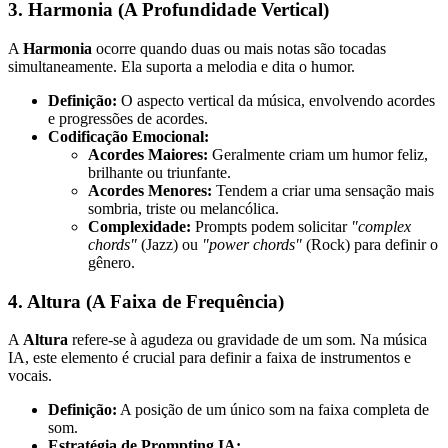
3. Harmonia (A Profundidade Vertical)
A
Harmonia
ocorre quando duas ou mais notas são tocadas
simultaneamente. Ela suporta a melodia e dita o humor.
Definição:
O aspecto vertical da música, envolvendo acordes
e progressões de acordes.
Codificação Emocional:
Acordes Maiores:
Geralmente criam um humor feliz,
brilhante ou triunfante.
Acordes Menores:
Tendem a criar uma sensação mais
sombria, triste ou melancólica.
Complexidade:
Prompts podem solicitar
"complex
chords"
(Jazz) ou
"power chords"
(Rock) para definir o
gênero.
4. Altura (A Faixa de Frequência)
A
Altura
refere-se à agudeza ou gravidade de um som. Na música
IA, este elemento é crucial para definir a faixa de instrumentos e
vocais.
Definição:
A posição de um único som na faixa completa de
som.
Estratégia de Prompting IA: