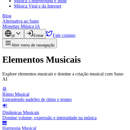
Música Underground e Indie
Música Viral e da Internet
Blog
Alternativa ao Suno
Monetize Música IA
Fale comigo
pt
Entrar
Abrir menu de navegação
Elementos Musicais
Explore elementos musicais e domine a criação musical com Suno
AI
🥁
Ritmo Musical
Entendendo padrões de ritmo e tempo
🔊
Dinâmicas Musicais
Domine volume, expressão e intensidade na música
🎹
Harmonia Musical