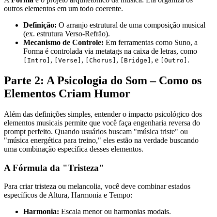
outros elementos em um todo coerente.
Definição:
O arranjo estrutural de uma composição musical
(ex. estrutura Verso-Refrão).
Mecanismo de Controle:
Em ferramentas como Suno, a
Forma é controlada via metatags na caixa de letras, como
,
,
,
, e
.
[Intro]
[Verse]
[Chorus]
[Bridge]
[Outro]
Parte 2: A Psicologia do Som – Como os
Elementos Criam Humor
Além das definições simples, entender o impacto psicológico dos
elementos musicais permite que você faça engenharia reversa do
prompt perfeito. Quando usuários buscam "música triste" ou
"música energética para treino," eles estão na verdade buscando
uma combinação específica desses elementos.
A Fórmula da "Tristeza"
Para criar tristeza ou melancolia, você deve combinar estados
específicos de Altura, Harmonia e Tempo:
Harmonia:
Escala menor ou harmonias modais.