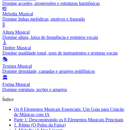
Domine acordes, progressões e estruturas harmônicas
🎼
Melodia Musical
Domine linhas melódicas, motivos e fraseado
🎚️
Altura Musical
Domine altura, faixa de frequência e registros vocais
🎸
Timbre Musical
Domine qualidade tonal, sons de instrumentos e texturas vocais
🎭
Textura Musical
Domine densidade, camadas e arranjos polifônicos
🏛️
Forma Musical
Domine estrutura, seções e arranjos
Índice
Os 8 Elementos Musicais Essenciais: Um Guia para Criação
de Músicas com IA
Parte 1: Desconstruindo os 8 Elementos Musicais Principais
1. Ritmo (O Pulso da Faixa)