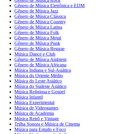
Gênero de Música Rock
Gênero de Música Eletrônica e EDM
Gênero de Música Jazz
Gênero de Música Clássica
Gênero de Música Country
Gênero de Música Latina
Gênero de Música Folk
Gênero de Música Metal
Gênero de Música Punk
Gênero de Música Reggae
Música Dance e Club
Gênero de Música Ambient
Gênero de Música Africana
Música Indiana e Sul-Asiática
Música do Oriente Médio
Música do Leste Asiático
Música do Sudeste Asiático
Música Religiosa e Gospel
Música Infantil
Música Experimental
Música de Videogames
Música de Academia
Música Retrô e Vintage
Trilha Sonora e Música de Cinema
Música para Estudo e Foco