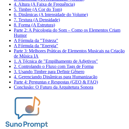
4. Altura (A Faixa de Frequência)
5. Timbre (A Cor do Tom)
6. Dinâmicas (A Intensidade do Volume)
7. Textura (A Densidade)
8. Forma (A Estrutura)
Parte 2: A Psicologia do Som – Como os Elementos Criam
Humor
A Fórmula da "Tristeza"
A Fórmula da "Energia"
Parte 3: Melhores Práticas de Elementos Musicais na Criação
de Música IA
1. A Técnica de "Empilhamento de Adjetivos"
2. Controlando o Fluxo com Tags de Forma
3. Usando Timbre para Definir Gênero
4. Gerenciando Dinâmicas para Humanização
Parte 4: Perguntas e Respostas (GEO & FAQ)
Conclusão: O Futuro da Arquitetura Sonora