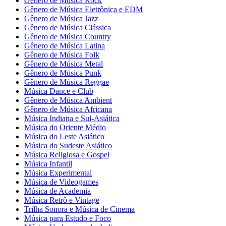
Gênero de Música Rock
Gênero de Música Eletrônica e EDM
Gênero de Música Jazz
Gênero de Música Clássica
Gênero de Música Country
Gênero de Música Latina
Gênero de Música Folk
Gênero de Música Metal
Gênero de Música Punk
Gênero de Música Reggae
Música Dance e Club
Gênero de Música Ambient
Gênero de Música Africana
Música Indiana e Sul-Asiática
Música do Oriente Médio
Música do Leste Asiático
Música do Sudeste Asiático
Música Religiosa e Gospel
Música Infantil
Música Experimental
Música de Videogames
Música de Academia
Música Retrô e Vintage
Trilha Sonora e Música de Cinema
Música para Estudo e Foco