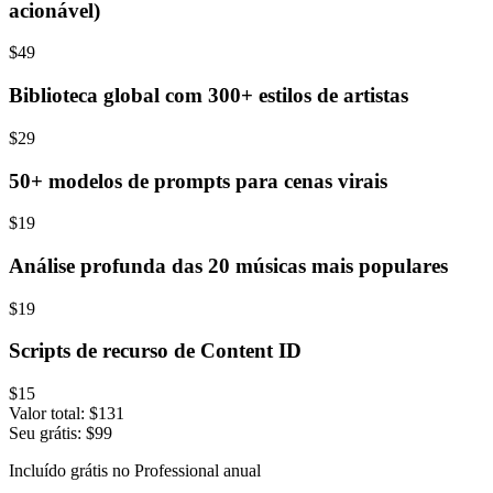
acionável)
$49
Biblioteca global com 300+ estilos de artistas
$29
50+ modelos de prompts para cenas virais
$19
Análise profunda das 20 músicas mais populares
$19
Scripts de recurso de Content ID
$15
Valor total:
$131
Seu grátis:
$99
Incluído grátis no Professional anual