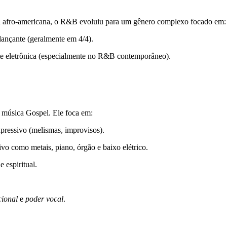
a afro-americana, o R&B evoluiu para um gênero complexo focado em:
ançante (geralmente em 4/4).
te eletrônica (especialmente no R&B contemporâneo).
 música Gospel. Ele foca em:
pressivo (melismas, improvisos).
vo como metais, piano, órgão e baixo elétrico.
e espiritual.
ional
e
poder vocal
.