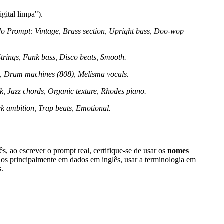
gital limpa").
do Prompt: Vintage, Brass section, Upright bass, Doo-wop
trings, Funk bass, Disco beats, Smooth.
s, Drum machines (808), Melisma vocals.
, Jazz chords, Organic texture, Rhodes piano.
k ambition, Trap beats, Emotional.
 ao escrever o prompt real, certifique-se de usar os
nomes
os principalmente em dados em inglês, usar a terminologia em
s.