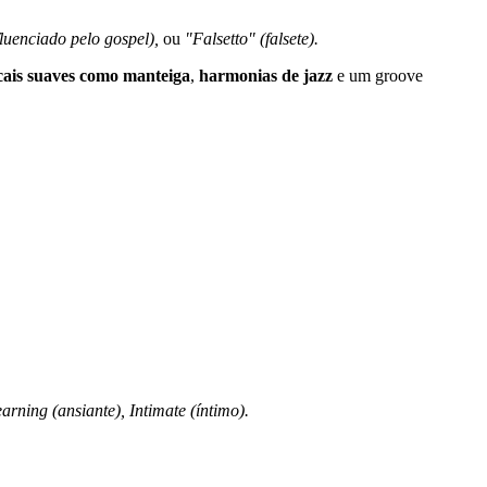
luenciado pelo gospel),
ou
"Falsetto" (falsete).
cais suaves como manteiga
,
harmonias de jazz
e um groove
arning (ansiante), Intimate (íntimo).