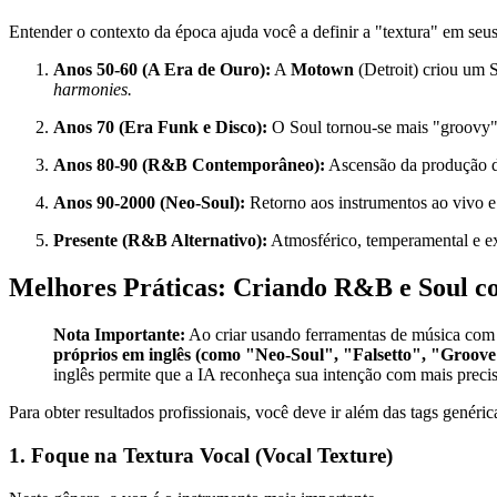
Entender o contexto da época ajuda você a definir a "textura" em seus
Anos 50-60 (A Era de Ouro):
A
Motown
(Detroit) criou um 
harmonies.
Anos 70 (Era Funk e Disco):
O Soul tornou-se mais "groovy
Anos 80-90 (R&B Contemporâneo):
Ascensão da produção d
Anos 90-2000 (Neo-Soul):
Retorno aos instrumentos ao vivo e
Presente (R&B Alternativo):
Atmosférico, temperamental e 
Melhores Práticas: Criando R&B e Soul c
Nota Importante:
Ao criar usando ferramentas de música com 
próprios em inglês (como "Neo-Soul", "Falsetto", "Groove"
inglês permite que a IA reconheça sua intenção com mais precisã
Para obter resultados profissionais, você deve ir além das tags genéric
1. Foque na Textura Vocal (Vocal Texture)