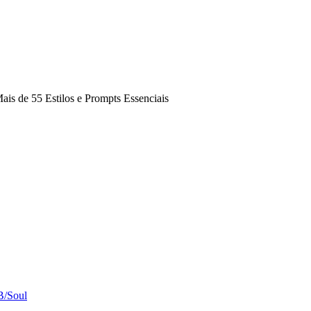
s de 55 Estilos e Prompts Essenciais
B/Soul