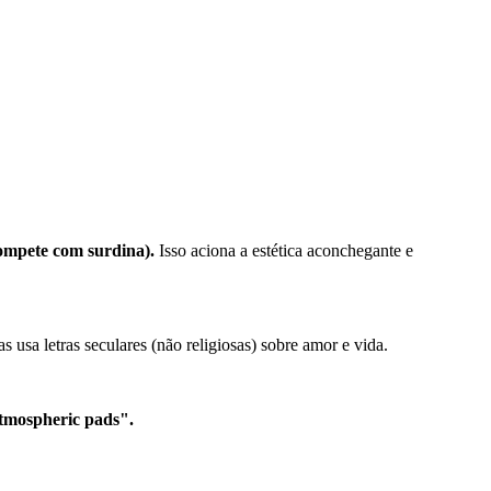
ompete com surdina).
Isso aciona a estética aconchegante e
 usa letras seculares (não religiosas) sobre amor e vida.
mospheric pads".