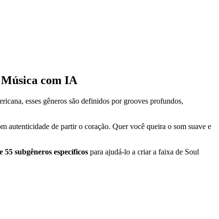
e Música com IA
ricana, esses gêneros são definidos por grooves profundos,
om autenticidade de partir o coração. Quer você queira o som suave e
e 55 subgêneros específicos
para ajudá-lo a criar a faixa de Soul