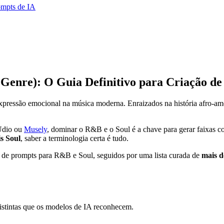
ompts de IA
enre): O Guia Definitivo para Criação d
xpressão emocional na música moderna. Enraizados na história afro-ame
Udio ou
Musely
, dominar o R&B e o Soul é a chave para gerar faixas c
s Soul
, saber a terminologia certa é tudo.
ria de prompts para R&B e Soul, seguidos por uma lista curada de
mais d
distintas que os modelos de IA reconhecem.