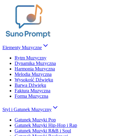
Elementy Muzyczne
Rytm Muzyczny
Dynamika Muzyczna
Harmonia Muzyczna
Melodia Muzyczna
Wysokość Dźwięku
Barwa Dźwięku
Faktura Muzyczna
Forma Muzyczna
Styl i Gatunek Muzyczny
Gatunek Muzyki Pop
Gatunek Muzyki Hip-Hop i Rap
Gatunek Muzyki R&B i Soul