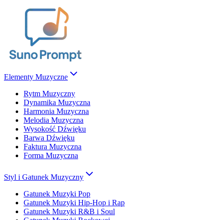
Elementy Muzyczne
Rytm Muzyczny
Dynamika Muzyczna
Harmonia Muzyczna
Melodia Muzyczna
Wysokość Dźwięku
Barwa Dźwięku
Faktura Muzyczna
Forma Muzyczna
Styl i Gatunek Muzyczny
Gatunek Muzyki Pop
Gatunek Muzyki Hip-Hop i Rap
Gatunek Muzyki R&B i Soul