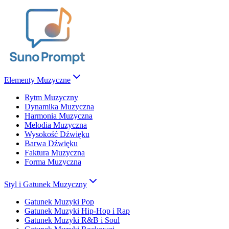
Elementy Muzyczne
Rytm Muzyczny
Dynamika Muzyczna
Harmonia Muzyczna
Melodia Muzyczna
Wysokość Dźwięku
Barwa Dźwięku
Faktura Muzyczna
Forma Muzyczna
Styl i Gatunek Muzyczny
Gatunek Muzyki Pop
Gatunek Muzyki Hip-Hop i Rap
Gatunek Muzyki R&B i Soul