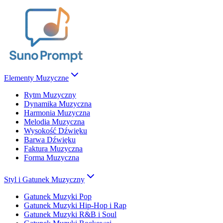
Elementy Muzyczne
Rytm Muzyczny
Dynamika Muzyczna
Harmonia Muzyczna
Melodia Muzyczna
Wysokość Dźwięku
Barwa Dźwięku
Faktura Muzyczna
Forma Muzyczna
Styl i Gatunek Muzyczny
Gatunek Muzyki Pop
Gatunek Muzyki Hip-Hop i Rap
Gatunek Muzyki R&B i Soul