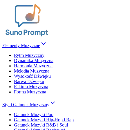
Elementy Muzyczne
Rytm Muzyczny
Dynamika Muzyczna
Harmonia Muzyczna
Melodia Muzyczna
Wysokość Dźwięku
Barwa Dźwięku
Faktura Muzyczna
Forma Muzyczna
Styl i Gatunek Muzyczny
Gatunek Muzyki Pop
Gatunek Muzyki Hip-Hop i Rap
Gatunek Muzyki R&B i Soul