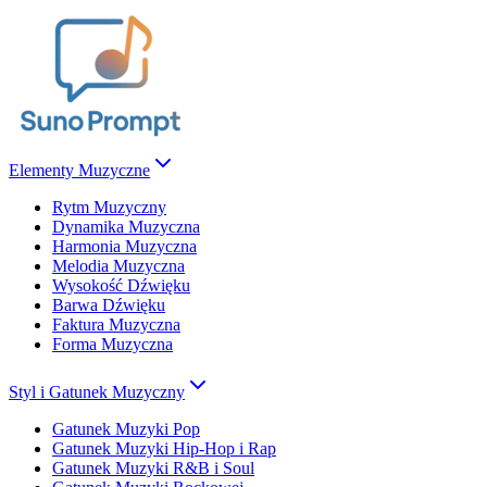
Elementy Muzyczne
Rytm Muzyczny
Dynamika Muzyczna
Harmonia Muzyczna
Melodia Muzyczna
Wysokość Dźwięku
Barwa Dźwięku
Faktura Muzyczna
Forma Muzyczna
Styl i Gatunek Muzyczny
Gatunek Muzyki Pop
Gatunek Muzyki Hip-Hop i Rap
Gatunek Muzyki R&B i Soul