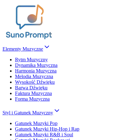
Elementy Muzyczne
Rytm Muzyczny
Dynamika Muzyczna
Harmonia Muzyczna
Melodia Muzyczna
Wysokość Dźwięku
Barwa Dźwięku
Faktura Muzyczna
Forma Muzyczna
Styl i Gatunek Muzyczny
Gatunek Muzyki Pop
Gatunek Muzyki Hip-Hop i Rap
Gatunek Muzyki R&B i Soul