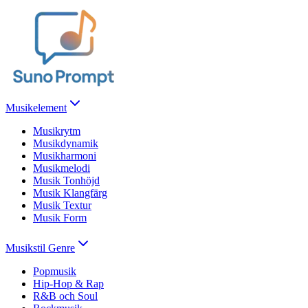
Musikelement
Musikrytm
Musikdynamik
Musikharmoni
Musikmelodi
Musik Tonhöjd
Musik Klangfärg
Musik Textur
Musik Form
Musikstil Genre
Popmusik
Hip-Hop & Rap
R&B och Soul