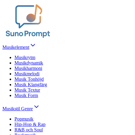
Musikelement
Musikrytm
Musikdynamik
Musikharmoni
Musikmelodi
Musik Tonhöjd
Musik Klangfärg
Musik Textur
Musik Form
Musikstil Genre
Popmusik
Hip-Hop & Rap
R&B och Soul