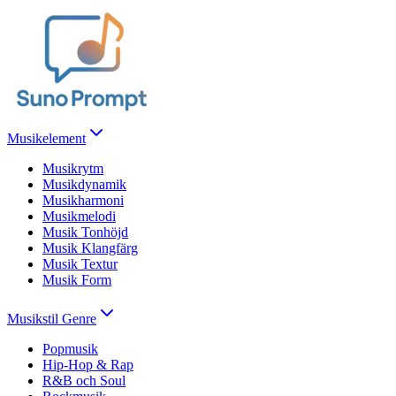
Musikelement
Musikrytm
Musikdynamik
Musikharmoni
Musikmelodi
Musik Tonhöjd
Musik Klangfärg
Musik Textur
Musik Form
Musikstil Genre
Popmusik
Hip-Hop & Rap
R&B och Soul