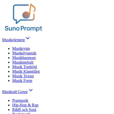
Musikelement
Musikrytm
Musikdynamik
Musikharmoni
Musikmelodi
Musik Tonhöjd
Musik Klangfärg
Musik Textur
Musik Form
Musikstil Genre
Popmusik
Hip-Hop & Rap
R&B och Soul