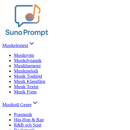
Musikelement
Musikrytm
Musikdynamik
Musikharmoni
Musikmelodi
Musik Tonhöjd
Musik Klangfärg
Musik Textur
Musik Form
Musikstil Genre
Popmusik
Hip-Hop & Rap
R&B och Soul