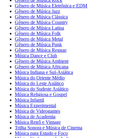
Gênero de Música Rock
Gênero de Música Eletrônica e EDM
Gênero de Música Jazz
Gênero de Música Clássica
Gênero de Música Country
Gênero de Música Latina
Gênero de Música Folk
Gênero de Música Metal
Gênero de Música Punk
Gênero de Música Reggae
Música Dance e Club
Gênero de Música Ambient
Gênero de Música Africana
Música Indiana e Sul-Asiática
Música do Oriente Médio
Música do Leste Asiático
Música do Sudeste Asiático
Música Religiosa e Gospel
Música Infantil
Música Experimental
Música de Videogames
Música de Academia
Música Retrô e Vintage
Trilha Sonora e Música de Cinema
Música para Estudo e Foco