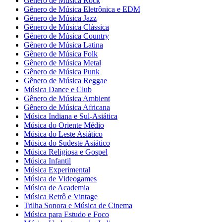
Gênero de Música Rock
Gênero de Música Eletrônica e EDM
Gênero de Música Jazz
Gênero de Música Clássica
Gênero de Música Country
Gênero de Música Latina
Gênero de Música Folk
Gênero de Música Metal
Gênero de Música Punk
Gênero de Música Reggae
Música Dance e Club
Gênero de Música Ambient
Gênero de Música Africana
Música Indiana e Sul-Asiática
Música do Oriente Médio
Música do Leste Asiático
Música do Sudeste Asiático
Música Religiosa e Gospel
Música Infantil
Música Experimental
Música de Videogames
Música de Academia
Música Retrô e Vintage
Trilha Sonora e Música de Cinema
Música para Estudo e Foco